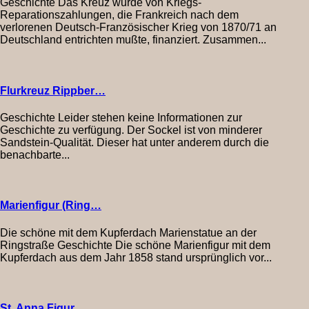
Geschichte Das Kreuz wurde von Kriegs-
Reparationszahlungen, die Frankreich nach dem
verlorenen Deutsch-Französischer Krieg von 1870/71 an
Deutschland entrichten mußte, finanziert. Zusammen...
Flurkreuz Rippber…
Geschichte Leider stehen keine Informationen zur
Geschichte zu verfügung. Der Sockel ist von minderer
Sandstein-Qualität. Dieser hat unter anderem durch die
benachbarte...
Marienfigur (Ring…
Die schöne mit dem Kupferdach Marienstatue an der
Ringstraße Geschichte Die schöne Marienfigur mit dem
Kupferdach aus dem Jahr 1858 stand ursprünglich vor...
St. Anna Figur