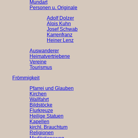
Mundart
Personen u. Originale
Adolf Dolzer
Alois Kuhn
Josef Schwab
Karrenfranz
Heiner Lenz
Auswanderer
Heimatvertriebene
Vereine
Tourismus
Frömmigkeit
Pfarrei und Glauben
Kirchen
Wallfahrt
Bildstöcke
Flurkreuze
Heilige Statuen
Kapellen
kirchl. Brauchtum
Religionen