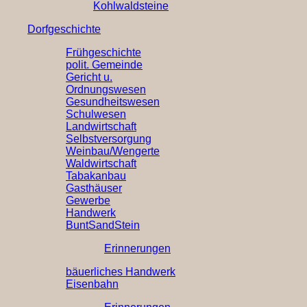
Kohlwaldsteine
Dorfgeschichte
Frühgeschichte
polit. Gemeinde
Gericht u.
Ordnungswesen
Gesundheitswesen
Schulwesen
Landwirtschaft
Selbstversorgung
Weinbau/Wengerte
Waldwirtschaft
Tabakanbau
Gasthäuser
Gewerbe
Handwerk
BuntSandStein
Erinnerungen
bäuerliches Handwerk
Eisenbahn