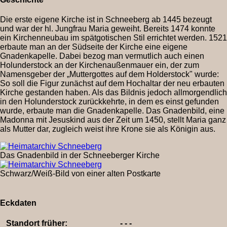
Die erste eigene Kirche ist in Schneeberg ab 1445 bezeugt
und war der hl. Jungfrau Maria geweiht. Bereits 1474 konnte
ein Kirchenneubau im spätgotischen Stil errichtet werden. 1521
erbaute man an der Südseite der Kirche eine eigene
Gnadenkapelle. Dabei bezog man vermutlich auch einen
Holunderstock an der Kirchenaußenmauer ein, der zum
Namensgeber der „Muttergottes auf dem Holderstock" wurde:
So soll die Figur zunächst auf dem Hochaltar der neu erbauten
Kirche gestanden haben. Als das Bildnis jedoch allmorgendlich
in den Holunderstock zurückkehrte, in dem es einst gefunden
wurde, erbaute man die Gnadenkapelle. Das Gnadenbild, eine
Madonna mit Jesuskind aus der Zeit um 1450, stellt Maria ganz
als Mutter dar, zugleich weist ihre Krone sie als Königin aus.
Das Gnadenbild in der Schneeberger Kirche
Schwarz/Weiß-Bild von einer alten Postkarte
Eckdaten
Standort früher:
- - -