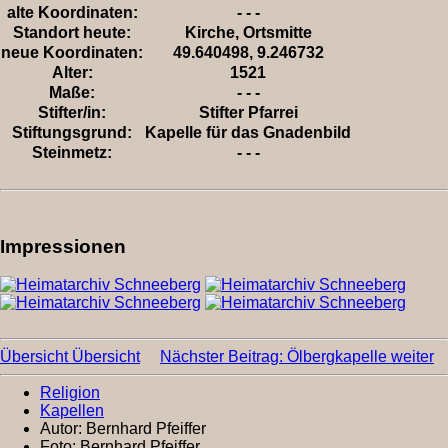
alte Koordinaten:
- - -
Standort heute:
Kirche, Ortsmitte
neue Koordinaten:
49.640498, 9.246732
Alter:
1521
Maße:
- - -
Stifter/in:
Stifter Pfarrei
Stiftungsgrund:
Kapelle für das Gnadenbild
Steinmetz:
- - -
Impressionen
Übersicht
Übersicht
Nächster Beitrag: Ölbergkapelle
weiter
Religion
Kapellen
Autor:
Bernhard Pfeiffer
Foto:
Bernhard Pfeiffer