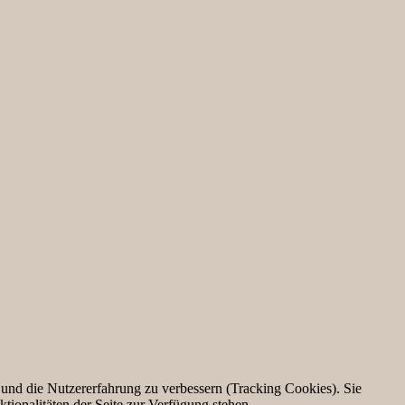
e und die Nutzererfahrung zu verbessern (Tracking Cookies). Sie
tionalitäten der Seite zur Verfügung stehen.