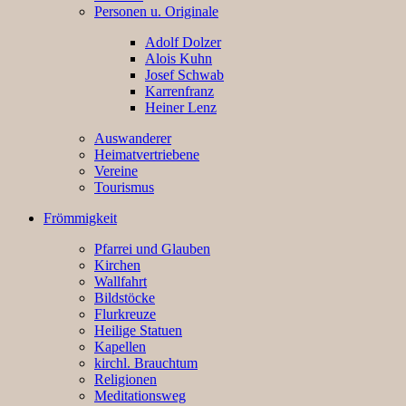
Personen u. Originale
Adolf Dolzer
Alois Kuhn
Josef Schwab
Karrenfranz
Heiner Lenz
Auswanderer
Heimatvertriebene
Vereine
Tourismus
Frömmigkeit
Pfarrei und Glauben
Kirchen
Wallfahrt
Bildstöcke
Flurkreuze
Heilige Statuen
Kapellen
kirchl. Brauchtum
Religionen
Meditationsweg