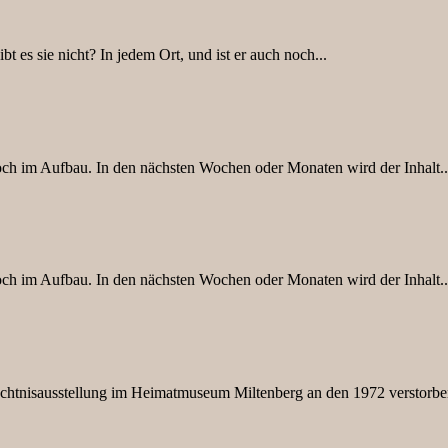
t es sie nicht? In jedem Ort, und ist er auch noch...
 noch im Aufbau. In den nächsten Wochen oder Monaten wird der Inhalt..
 noch im Aufbau. In den nächsten Wochen oder Monaten wird der Inhalt..
tnisausstellung im Heimatmuseum Miltenberg an den 1972 verstorben