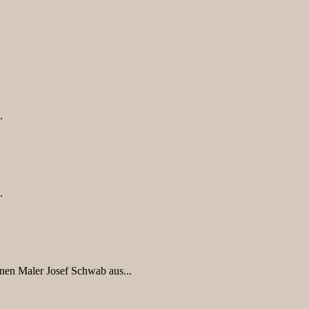
.
.
en Maler Josef Schwab aus...