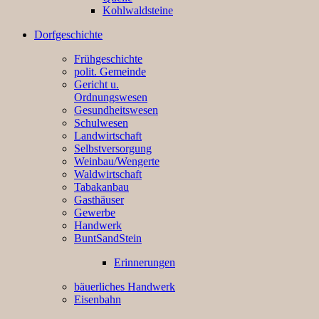
Kohlwaldsteine
Dorfgeschichte
Frühgeschichte
polit. Gemeinde
Gericht u.
Ordnungswesen
Gesundheitswesen
Schulwesen
Landwirtschaft
Selbstversorgung
Weinbau/Wengerte
Waldwirtschaft
Tabakanbau
Gasthäuser
Gewerbe
Handwerk
BuntSandStein
Erinnerungen
bäuerliches Handwerk
Eisenbahn