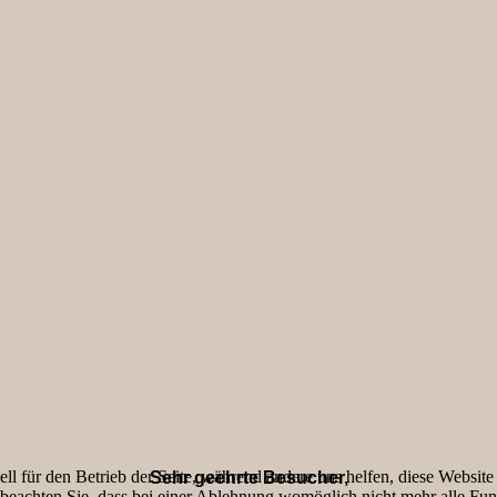
ell für den Betrieb der Seite, während andere uns helfen, diese Websit
Sehr geehrte Besucher,
 beachten Sie, dass bei einer Ablehnung womöglich nicht mehr alle Funk