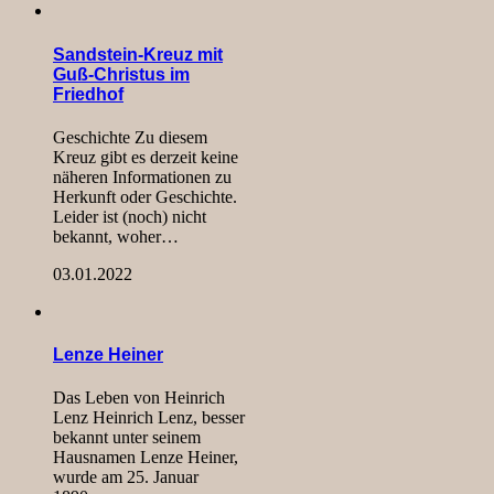
Sandstein-Kreuz mit
Guß-Christus im
Friedhof
Geschichte Zu diesem
Kreuz gibt es derzeit keine
näheren Informationen zu
Herkunft oder Geschichte.
Leider ist (noch) nicht
bekannt, woher…
03.01.2022
Lenze Heiner
Das Leben von Heinrich
Lenz Heinrich Lenz, besser
bekannt unter seinem
Hausnamen Lenze Heiner,
wurde am 25. Januar