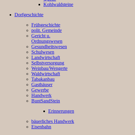
Kohlwaldsteine
Dorfgeschichte
Frühgeschichte
polit. Gemeinde
Gericht u.
Ordnungswesen
Gesundheitswesen
Schulwesen
Landwirtschaft
Selbstversorgung
Weinbau/Wengerte
Waldwirtschaft
Tabakanbau
Gasthäuser
Gewerbe
Handwerk
BuntSandStein
Erinnerungen
bäuerliches Handwerk
Eisenbahn