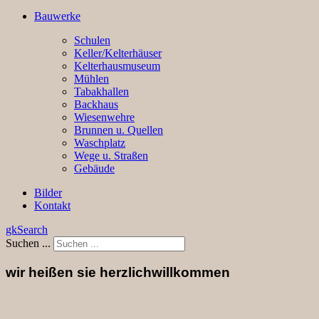
Bauwerke
Schulen
Keller/Kelterhäuser
Kelterhausmuseum
Mühlen
Tabakhallen
Backhaus
Wiesenwehre
Brunnen u. Quellen
Waschplatz
Wege u. Straßen
Gebäude
Bilder
Kontakt
gkSearch
Suchen ...
wir heißen sie herzlich
willkommen