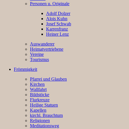
Personen u. Originale
Adolf Dolzer
Alois Kuhn
Josef Schwab
Karrenfranz
Heiner Lenz
Auswanderer
Heimatvertriebene
Vereine
Tourismus
Frömmigkeit
Pfarrei und Glauben
Kirchen
Wallfahrt
Bildstöcke
Flurkreuze
Heilige Statuen
Kapellen
kirchl. Brauchtum
Religionen
Meditationsweg