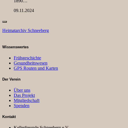
1890…
09.11.2024
Heimatarchiv Schneeberg
Wissenswertes
Frühgeschichte
Gesundheitswesen
GPS Routen und Karten
Der Verein
Über uns
Das Projekt
Mitgliedschaft
Spenden
Kontakt
Kellerfreunde Schneeberg e.V.