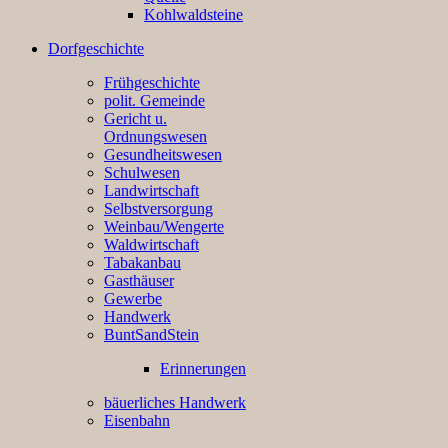
Kohlwaldsteine
Dorfgeschichte
Frühgeschichte
polit. Gemeinde
Gericht u.
Ordnungswesen
Gesundheitswesen
Schulwesen
Landwirtschaft
Selbstversorgung
Weinbau/Wengerte
Waldwirtschaft
Tabakanbau
Gasthäuser
Gewerbe
Handwerk
BuntSandStein
Erinnerungen
bäuerliches Handwerk
Eisenbahn