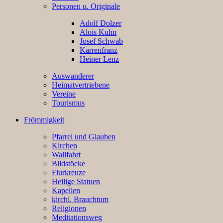
Personen u. Originale
Adolf Dolzer
Alois Kuhn
Josef Schwab
Karrenfranz
Heiner Lenz
Auswanderer
Heimatvertriebene
Vereine
Tourismus
Frömmigkeit
Pfarrei und Glauben
Kirchen
Wallfahrt
Bildstöcke
Flurkreuze
Heilige Statuen
Kapellen
kirchl. Brauchtum
Religionen
Meditationsweg