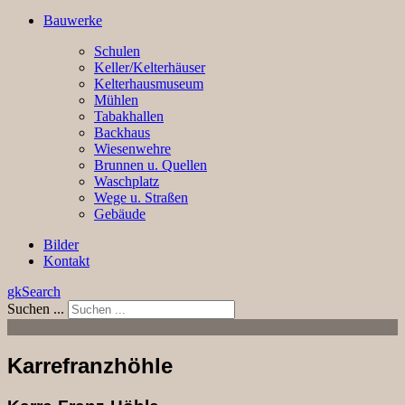
Bauwerke
Schulen
Keller/Kelterhäuser
Kelterhausmuseum
Mühlen
Tabakhallen
Backhaus
Wiesenwehre
Brunnen u. Quellen
Waschplatz
Wege u. Straßen
Gebäude
Bilder
Kontakt
gkSearch
Suchen ...
Karrefranzhöhle