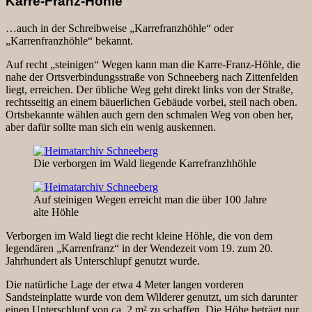
Karre-Franz-Höhle
…auch in der Schreibweise „Karrefranzhöhle“ oder
„Karrenfranzhöhle“ bekannt.
Auf recht „steinigen“ Wegen kann man die Karre-Franz-Höhle, die
nahe der Ortsverbindungsstraße von Schneeberg nach Zittenfelden
liegt, erreichen. Der übliche Weg geht direkt links von der Straße,
rechtsseitig an einem bäuerlichen Gebäude vorbei, steil nach oben.
Ortsbekannte wählen auch gern den schmalen Weg von oben her,
aber dafür sollte man sich ein wenig auskennen.
Die verborgen im Wald liegende Karrefranzhhöhle
Auf steinigen Wegen erreicht man die über 100 Jahre
alte Höhle
Verborgen im Wald liegt die recht kleine Höhle, die von dem
legendären „Karrenfranz“ in der Wendezeit vom 19. zum 20.
Jahrhundert als Unterschlupf genutzt wurde.
Die natürliche Lage der etwa 4 Meter langen vorderen
Sandsteinplatte wurde von dem Wilderer genutzt, um sich darunter
einen Unterschlupf von ca. 2 m² zu schaffen. Die Höhe beträgt nur