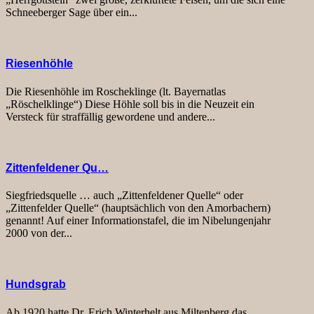
Schneeberger Sage über ein...
Riesenhöhle
Die Riesenhöhle im Roscheklinge (lt. Bayernatlas
„Röschelklinge“) Diese Höhle soll bis in die Neuzeit ein
Versteck für straffällig gewordene und andere...
Zittenfeldener Qu…
Siegfriedsquelle … auch „Zittenfeldener Quelle“ oder
„Zittenfelder Quelle“ (hauptsächlich von den Amorbachern)
genannt! Auf einer Informationstafel, die im Nibelungenjahr
2000 von der...
Hundsgrab
Ab 1920 hatte Dr. Erich Winterhelt aus Miltenberg das