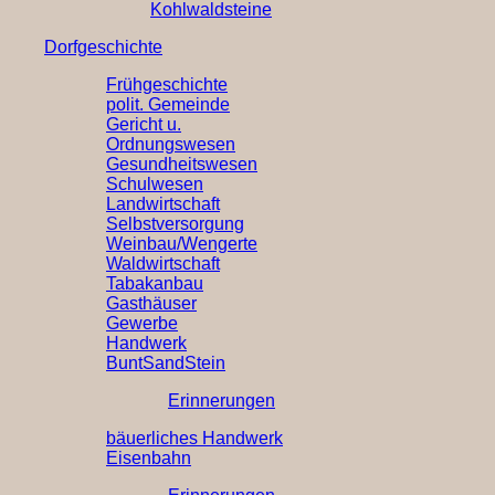
Kohlwaldsteine
Dorfgeschichte
Frühgeschichte
polit. Gemeinde
Gericht u.
Ordnungswesen
Gesundheitswesen
Schulwesen
Landwirtschaft
Selbstversorgung
Weinbau/Wengerte
Waldwirtschaft
Tabakanbau
Gasthäuser
Gewerbe
Handwerk
BuntSandStein
Erinnerungen
bäuerliches Handwerk
Eisenbahn