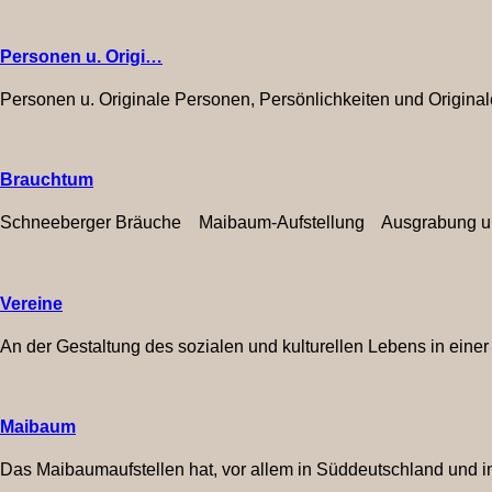
Personen u. Origi…
Personen u. Originale Personen, Persönlichkeiten und Originale 
Brauchtum
Schneeberger Bräuche Maibaum-Aufstellung Ausgrabung und
Vereine
An der Gestaltung des sozialen und kulturellen Lebens in eine
Maibaum
Das Maibaumaufstellen hat, vor allem in Süddeutschland und in Ös