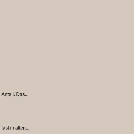
nteil. Das...
st in allen...