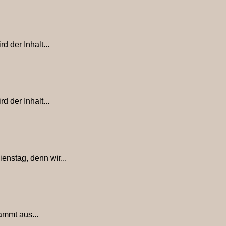
 der Inhalt...
 der Inhalt...
enstag, denn wir...
ammt aus...