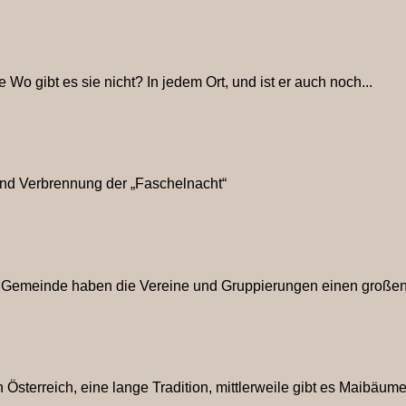
Wo gibt es sie nicht? In jedem Ort, und ist er auch noch...
 Verbrennung der „Faschelnacht“
r Gemeinde haben die Vereine und Gruppierungen einen großen A
terreich, eine lange Tradition, mittlerweile gibt es Maibäume fa