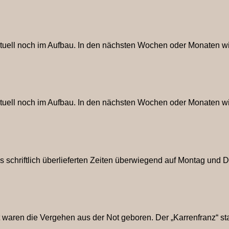
ktuell noch im Aufbau. In den nächsten Wochen oder Monaten wird
ktuell noch im Aufbau. In den nächsten Wochen oder Monaten wird
 schriftlich überlieferten Zeiten überwiegend auf Montag und Di
aren die Vergehen aus der Not geboren. Der „Karrenfranz“ st