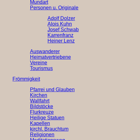
Mundart
Personen u. Originale
Adolf Dolzer
Alois Kuhn
Josef Schwab
Karrenfranz
Heiner Lenz
Auswanderer
Heimatvertriebene
Vereine
Tourismus
Frömmigkeit
Pfarrei und Glauben
Kirchen
Wallfahrt
Bildstöcke
Flurkreuze
Heilige Statuen
Kapellen
kirchl. Brauchtum
Religionen