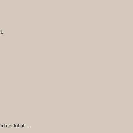
t.
 der Inhalt...