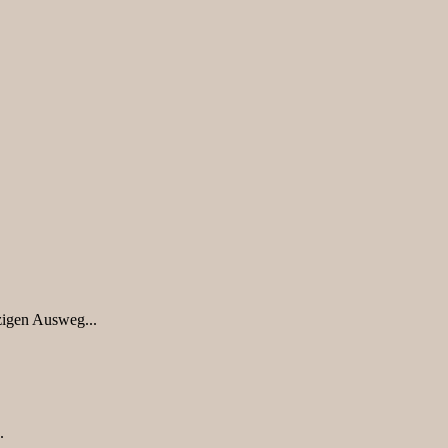
nzigen Ausweg...
.