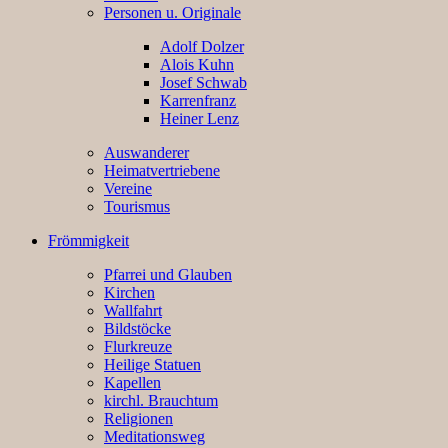
Personen u. Originale
Adolf Dolzer
Alois Kuhn
Josef Schwab
Karrenfranz
Heiner Lenz
Auswanderer
Heimatvertriebene
Vereine
Tourismus
Frömmigkeit
Pfarrei und Glauben
Kirchen
Wallfahrt
Bildstöcke
Flurkreuze
Heilige Statuen
Kapellen
kirchl. Brauchtum
Religionen
Meditationsweg