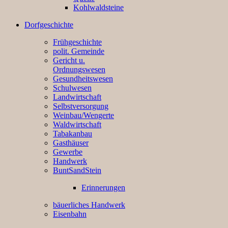
Kohlwaldsteine
Dorfgeschichte
Frühgeschichte
polit. Gemeinde
Gericht u.
Ordnungswesen
Gesundheitswesen
Schulwesen
Landwirtschaft
Selbstversorgung
Weinbau/Wengerte
Waldwirtschaft
Tabakanbau
Gasthäuser
Gewerbe
Handwerk
BuntSandStein
Erinnerungen
bäuerliches Handwerk
Eisenbahn