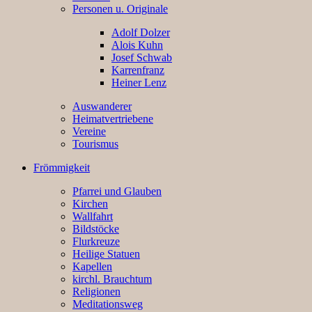
Personen u. Originale
Adolf Dolzer
Alois Kuhn
Josef Schwab
Karrenfranz
Heiner Lenz
Auswanderer
Heimatvertriebene
Vereine
Tourismus
Frömmigkeit
Pfarrei und Glauben
Kirchen
Wallfahrt
Bildstöcke
Flurkreuze
Heilige Statuen
Kapellen
kirchl. Brauchtum
Religionen
Meditationsweg