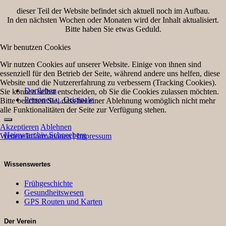
dieser Teil der Website befindet sich aktuell noch im Aufbau.
In den nächsten Wochen oder Monaten wird der Inhalt aktualisiert.
Bitte haben Sie etwas Geduld.
Wir benutzen Cookies
Wir nutzen Cookies auf unserer Website. Einige von ihnen sind
essenziell für den Betrieb der Seite, während andere uns helfen, diese
Website und die Nutzererfahrung zu verbessern (Tracking Cookies).
Dorfleben
Sie können selbst entscheiden, ob Sie die Cookies zulassen möchten.
Personen u. Originale
Bitte beachten Sie, dass bei einer Ablehnung womöglich nicht mehr
alle Funktionalitäten der Seite zur Verfügung stehen.
Akzeptieren
Ablehnen
Heimatarchiv Schneeberg
Weitere Informationen
|
Impressum
Wissenswertes
Frühgeschichte
Gesundheitswesen
GPS Routen und Karten
Der Verein