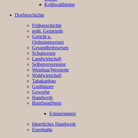
Kohlwaldsteine
Dorfgeschichte
Frühgeschichte
polit. Gemeinde
Gericht u.
Ordnungswesen
Gesundheitswesen
Schulwesen
Landwirtschaft
Selbstversorgung
Weinbau/Wengerte
Waldwirtschaft
Tabakanbau
Gasthäuser
Gewerbe
Handwerk
BuntSandStein
Erinnerungen
bäuerliches Handwerk
Eisenbahn