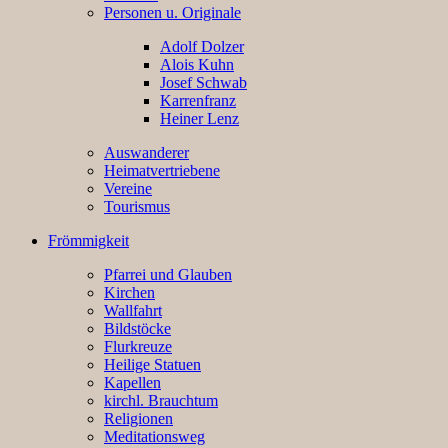
Personen u. Originale
Adolf Dolzer
Alois Kuhn
Josef Schwab
Karrenfranz
Heiner Lenz
Auswanderer
Heimatvertriebene
Vereine
Tourismus
Frömmigkeit
Pfarrei und Glauben
Kirchen
Wallfahrt
Bildstöcke
Flurkreuze
Heilige Statuen
Kapellen
kirchl. Brauchtum
Religionen
Meditationsweg