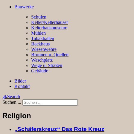
Bauwerke
Schulen
Keller/Kelterhäuser
Kelterhausmuseum
Mühlen
Tabakhallen
Backhaus
Wiesenwehre
Brunnen u. Quellen
Waschplatz
Wege u. Straßen
Gebäude
Bilder
Kontakt
gkSearch
Suchen ...
Religion
„Schäferskreuz“ Das Rote Kreuz