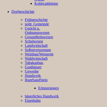
Kohlwaldsteine
Dorfgeschichte
Frühgeschichte
polit. Gemeinde
Gericht u.
Ordnungswesen
Gesundheitswesen
Schulwesen
Landwirtschaft
Selbstversorgung
Weinbau/Wengerte
Waldwirtschaft
Tabakanbau
Gasthäuser
Gewerbe
Handwerk
BuntSandStein
Erinnerungen
bäuerliches Handwerk
Eisenbahn