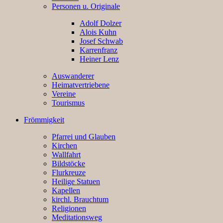
Personen u. Originale
Adolf Dolzer
Alois Kuhn
Josef Schwab
Karrenfranz
Heiner Lenz
Auswanderer
Heimatvertriebene
Vereine
Tourismus
Frömmigkeit
Pfarrei und Glauben
Kirchen
Wallfahrt
Bildstöcke
Flurkreuze
Heilige Statuen
Kapellen
kirchl. Brauchtum
Religionen
Meditationsweg