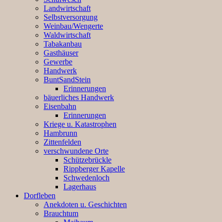
Landwirtschaft
Selbstversorgung
Weinbau/Wengerte
Waldwirtschaft
Tabakanbau
Gasthäuser
Gewerbe
Handwerk
BuntSandStein
Erinnerungen
bäuerliches Handwerk
Eisenbahn
Erinnerungen
Kriege u. Katastrophen
Hambrunn
Zittenfelden
verschwundene Orte
Schützebrückle
Rippberger Kapelle
Schwedenloch
Lagerhaus
Dorfleben
Anekdoten u. Geschichten
Brauchtum