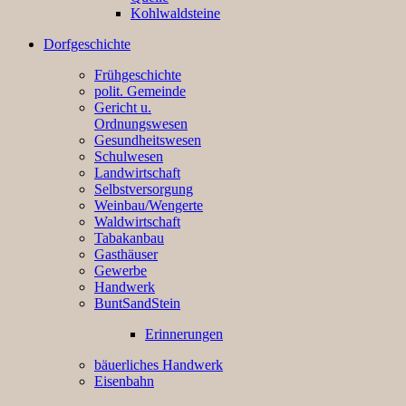
Kohlwaldsteine
Dorfgeschichte
Frühgeschichte
polit. Gemeinde
Gericht u.
Ordnungswesen
Gesundheitswesen
Schulwesen
Landwirtschaft
Selbstversorgung
Weinbau/Wengerte
Waldwirtschaft
Tabakanbau
Gasthäuser
Gewerbe
Handwerk
BuntSandStein
Erinnerungen
bäuerliches Handwerk
Eisenbahn