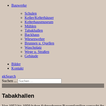
Bauwerke
Schulen
Keller/Kelterhäuser
Kelterhausmuseum
Mühlen
Tabakhallen
Backhaus
Wiesenwehre
Brunnen u. Quellen
Waschplatz
Wege u. Straßen
Gebäude
Bilder
Kontakt
gkSearch
Suchen ...
Tabakhallen
Von 1952 bis 1959 haben Schneeberger Bauernfamilien versucht ihr