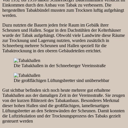
Einkommen durch den Anbau von Tabak zu verbessern. Die
hergestellten Tabakbündel mussten zum Trocknen luftig aufgehängt
werden.
Dazu nutzten die Bauern jeden freie Raum im Gebälk ihrer
Scheunen und Hallen. Sogar in den Dachstühlen der Kelterhäuser
wurde der Tabak aufgehängt. Obwohl viele Landwirte diese Räume
zur Trocknung und Lagerung nutzten, wurden zusätzlich in
Schneeberg mehrere Scheunen und Hallen speziell für die
Tabaktrocknung in den oberen Gebäudeteilen errichtet.
Die Tabakhallen in der Schneeberger Vereinsstraße
Die großflächigen Lüftungsbretter sind unübersehbar
Gut sichtbar befinden sich noch heute mehrere gut erhaltene
Tabakhallen aus der damaligen Zeit in der Vereinsstraße. Sie zeugen
von der kurzen Blütezeit des Tabakanbaus. Besonderes Merkmal
dieser hohen Hallen sind die großflächigen, lamellenartigen
Lüftungsbretter an den Seitenwänden der Scheunen. Damit konnten
die Luftzirkulation und der Trocknungsprozess des Tabaks gezielt
gesteuert werden