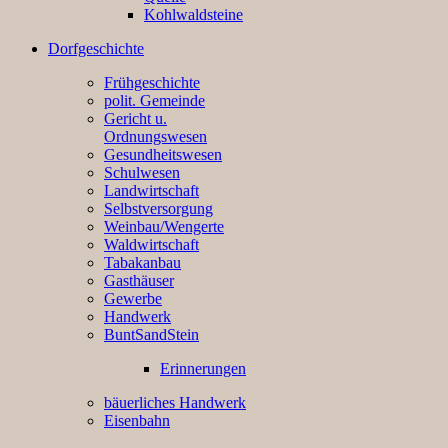
Kohlwaldsteine
Dorfgeschichte
Frühgeschichte
polit. Gemeinde
Gericht u.
Ordnungswesen
Gesundheitswesen
Schulwesen
Landwirtschaft
Selbstversorgung
Weinbau/Wengerte
Waldwirtschaft
Tabakanbau
Gasthäuser
Gewerbe
Handwerk
BuntSandStein
Erinnerungen
bäuerliches Handwerk
Eisenbahn