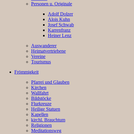
Personen u. Originale
Adolf Dolzer
Alois Kuhn
Josef Schwab
Karrenfranz
Heiner Lenz
Auswanderer
Heimatvertriebene
Vereine
Tourismus
Frömmigkeit
Pfarrei und Glauben
Kirchen
Wallfahrt
Bildstöcke
Flurkreuze
Heilige Statuen
Kapellen
kirchl. Brauchtum
Religionen
Meditationsweg