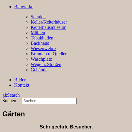
Bauwerke
Schulen
Keller/Kelterhäuser
Kelterhausmuseum
Mühlen
Tabakhallen
Backhaus
Wiesenwehre
Brunnen u. Quellen
Waschplatz
Wege u. Straßen
Gebäude
Bilder
Kontakt
gkSearch
Suchen ...
Gärten
Sehr geehrte Besucher,