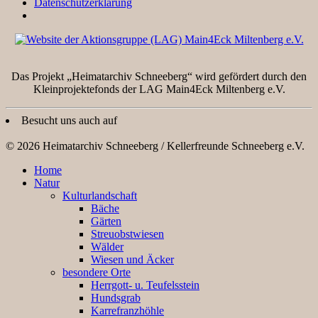
Datenschutzerklärung
Das Projekt „Heimatarchiv Schneeberg“ wird gefördert durch den
Kleinprojektefonds der LAG Main4Eck Miltenberg e.V.
Besucht uns auch auf
© 2026 Heimatarchiv Schneeberg / Kellerfreunde Schneeberg e.V.
Home
Natur
Kulturlandschaft
Bäche
Gärten
Streuobstwiesen
Wälder
Wiesen und Äcker
besondere Orte
Herrgott- u. Teufelsstein
Hundsgrab
Karrefranzhöhle