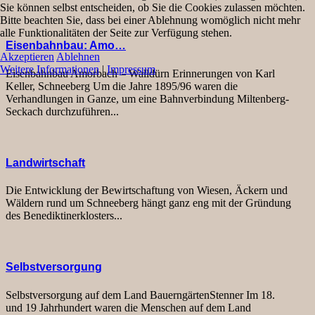
Sie können selbst entscheiden, ob Sie die Cookies zulassen möchten.
Bitte beachten Sie, dass bei einer Ablehnung womöglich nicht mehr
alle Funktionalitäten der Seite zur Verfügung stehen.
Eisenbahnbau: Amo…
Akzeptieren
Ablehnen
Weitere Informationen
|
Impressum
Eisenbahnbau Amorbach – Walldürn Erinnerungen von Karl
Keller, Schneeberg Um die Jahre 1895/96 waren die
Verhandlungen in Ganze, um eine Bahnverbindung Miltenberg-
Seckach durchzuführen...
Landwirtschaft
Die Entwicklung der Bewirtschaftung von Wiesen, Äckern und
Wäldern rund um Schneeberg hängt ganz eng mit der Gründung
des Benediktinerklosters...
Selbstversorgung
Selbstversorgung auf dem Land BauerngärtenStenner Im 18.
und 19 Jahrhundert waren die Menschen auf dem Land