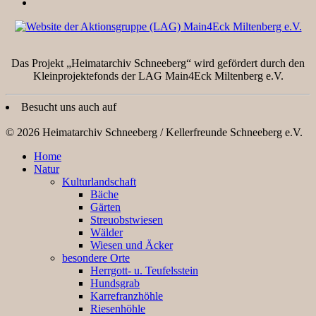
Das Projekt „Heimatarchiv Schneeberg“ wird gefördert durch den
Kleinprojektefonds der LAG Main4Eck Miltenberg e.V.
Besucht uns auch auf
© 2026 Heimatarchiv Schneeberg / Kellerfreunde Schneeberg e.V.
Home
Natur
Kulturlandschaft
Bäche
Gärten
Streuobstwiesen
Wälder
Wiesen und Äcker
besondere Orte
Herrgott- u. Teufelsstein
Hundsgrab
Karrefranzhöhle
Riesenhöhle