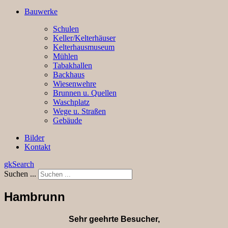
Bauwerke
Schulen
Keller/Kelterhäuser
Kelterhausmuseum
Mühlen
Tabakhallen
Backhaus
Wiesenwehre
Brunnen u. Quellen
Waschplatz
Wege u. Straßen
Gebäude
Bilder
Kontakt
gkSearch
Suchen ...
Hambrunn
Sehr geehrte Besucher,