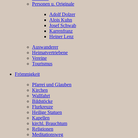
Personen u. Originale
Adolf Dolzer
Alois Kuhn
Josef Schwab
Karrenfranz
Heiner Lenz
Auswanderer
Heimatvertriebene
Vereine
Tourismus
Frömmigkeit
Pfarrei und Glauben
Kirchen
Wallfahrt
Bildstöcke
Flurkreuze
Heilige Statuen
Kapellen
kirchl. Brauchtum
Religionen
Meditationsweg