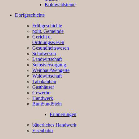
Kohlwaldsteine
Dorfgeschichte
Frühgeschichte
polit. Gemeinde
Gericht u.
Ordnungswesen
Gesundheitswesen
Schulwesen
Landwirtschaft
Selbstversorgung
Weinbau/Wengerte
Waldwirtschaft
Tabakanbau
Gasthäuser
Gewerbe
Handwerk
BuntSandStein
Erinnerungen
bäuerliches Handwerk
Eisenbahn