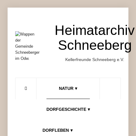
Heimatarchiv
Schneeberg
Kellerfreunde Schneeberg e.V.
Suchen ...
NATUR
gkSearch
DORFGESCHICHTE
DORFLEBEN