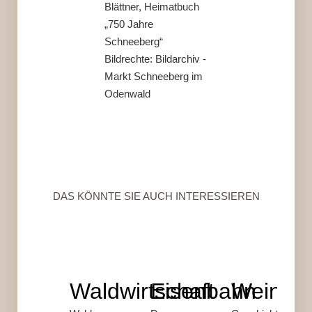
Blättner, Heimatbuch
„750 Jahre
Schneeberg“
Bildrechte:
Bildarchiv -
Markt Schneeberg im
Odenwald
DAS KÖNNTE SIE AUCH INTERESSIEREN
Waldwirtschaft
Eisenbahn
Weinba