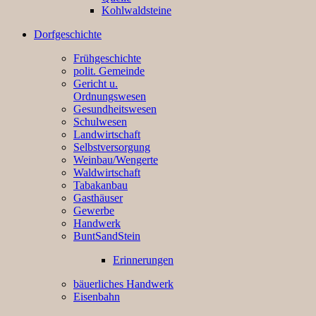
Kohlwaldsteine
Dorfgeschichte
Frühgeschichte
polit. Gemeinde
Gericht u.
Ordnungswesen
Gesundheitswesen
Schulwesen
Landwirtschaft
Selbstversorgung
Weinbau/Wengerte
Waldwirtschaft
Tabakanbau
Gasthäuser
Gewerbe
Handwerk
BuntSandStein
Erinnerungen
bäuerliches Handwerk
Eisenbahn