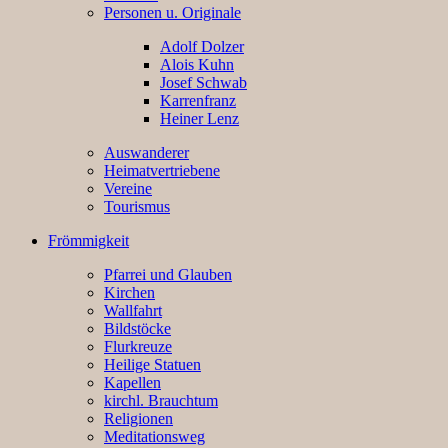
Personen u. Originale
Adolf Dolzer
Alois Kuhn
Josef Schwab
Karrenfranz
Heiner Lenz
Auswanderer
Heimatvertriebene
Vereine
Tourismus
Frömmigkeit
Pfarrei und Glauben
Kirchen
Wallfahrt
Bildstöcke
Flurkreuze
Heilige Statuen
Kapellen
kirchl. Brauchtum
Religionen
Meditationsweg