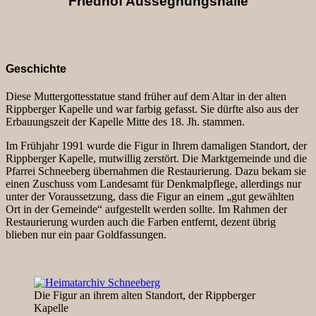
Friedhof Aussegnungshalle
Geschichte
Diese Muttergottesstatue stand früher auf dem Altar in der alten
Rippberger Kapelle und war farbig gefasst. Sie dürfte also aus der
Erbauungszeit der Kapelle Mitte des 18. Jh. stammen.
Im Frühjahr 1991 wurde die Figur in Ihrem damaligen Standort, der
Rippberger Kapelle, mutwillig zerstört. Die Marktgemeinde und die
Pfarrei Schneeberg übernahmen die Restaurierung. Dazu bekam sie
einen Zuschuss vom Landesamt für Denkmalpflege, allerdings nur
unter der Voraussetzung, dass die Figur an einem „gut gewählten
Ort in der Gemeinde“ aufgestellt werden sollte. Im Rahmen der
Restaurierung wurden auch die Farben entfernt, dezent übrig
blieben nur ein paar Goldfassungen.
Die Figur an ihrem alten Standort, der Rippberger
Kapelle