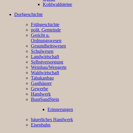
Kohlwaldsteine
Dorfgeschichte
Frühgeschichte
polit. Gemeinde
Gericht u.
Ordnungswesen
Gesundheitswesen
Schulwesen
Landwirtschaft
Selbstversorgung
Weinbau/Wengerte
Waldwirtschaft
Tabakanbau
Gasthäuser
Gewerbe
Handwerk
BuntSandStein
Erinnerungen
bäuerliches Handwerk
Eisenbahn