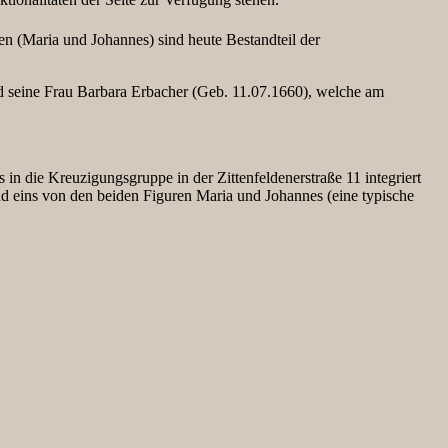
en (Maria und Johannes) sind heute Bestandteil der
d seine Frau Barbara Erbacher (Geb. 11.07.1660), welche am
ls in die Kreuzigungsgruppe in der Zittenfeldenerstraße 11 integriert
d eins von den beiden Figuren Maria und Johannes (eine typische