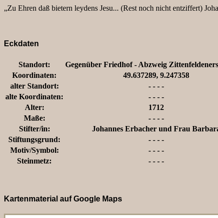
„Zu Ehren daß bietern leydens Jesu... (Rest noch nicht entziffert) J
Eckdaten
Standort:
Gegenüber Friedhof - Abzweig Zittenfeldenerst
Koordinaten:
49.637289, 9.247358
alter Standort:
- - - -
alte Koordinaten:
- - - -
Alter:
1712
Maße:
- - - -
Stifter/in:
Johannes Erbacher und Frau Barbar
Stiftungsgrund:
- - - -
Motiv/Symbol:
- - - -
Steinmetz:
- - - -
Kartenmaterial auf Google Maps