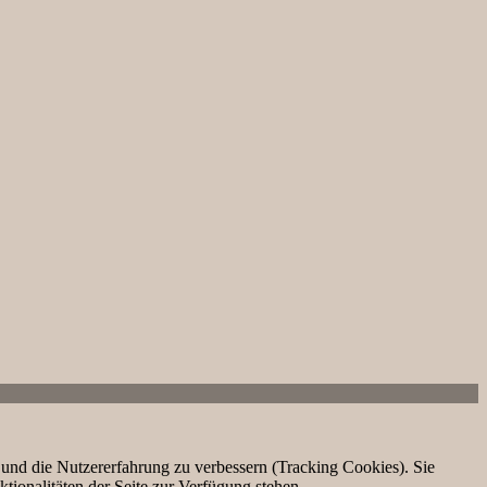
e und die Nutzererfahrung zu verbessern (Tracking Cookies). Sie
tionalitäten der Seite zur Verfügung stehen.