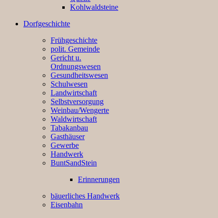
Kohlwaldsteine
Dorfgeschichte
Frühgeschichte
polit. Gemeinde
Gericht u.
Ordnungswesen
Gesundheitswesen
Schulwesen
Landwirtschaft
Selbstversorgung
Weinbau/Wengerte
Waldwirtschaft
Tabakanbau
Gasthäuser
Gewerbe
Handwerk
BuntSandStein
Erinnerungen
bäuerliches Handwerk
Eisenbahn