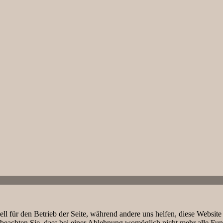
ell für den Betrieb der Seite, während andere uns helfen, diese Websit
 beachten Sie, dass bei einer Ablehnung womöglich nicht mehr alle Funk