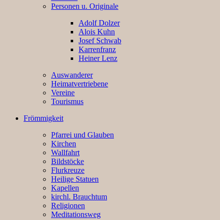
Personen u. Originale
Adolf Dolzer
Alois Kuhn
Josef Schwab
Karrenfranz
Heiner Lenz
Auswanderer
Heimatvertriebene
Vereine
Tourismus
Frömmigkeit
Pfarrei und Glauben
Kirchen
Wallfahrt
Bildstöcke
Flurkreuze
Heilige Statuen
Kapellen
kirchl. Brauchtum
Religionen
Meditationsweg