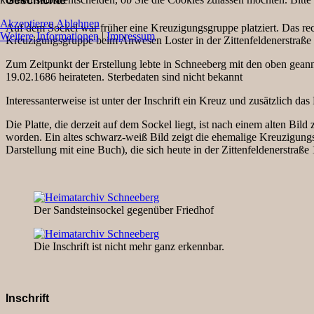
Geschichte
Akzeptieren
Ablehnen
Auf dem Sockel war früher eine Kreuzigungsgruppe platziert. Das rech
Weitere Informationen
|
Impressum
Kreuzigungsgruppe beim Anwesen Loster in der Zittenfeldenerstraße 
Zum Zeitpunkt der Erstellung lebte in Schneeberg mit den oben gea
19.02.1686 heirateten. Sterbedaten sind nicht bekannt
Interessanterweise ist unter der Inschrift ein Kreuz und zusätzlich d
Die Platte, die derzeit auf dem Sockel liegt, ist nach einem alten Bild
worden. Ein altes schwarz-weiß Bild zeigt die ehemalige Kreuzigung
Darstellung mit eine Buch), die sich heute in der Zittenfeldenerstraße
Der Sandsteinsockel gegenüber Friedhof
Die Inschrift ist nicht mehr ganz erkennbar.
Inschrift