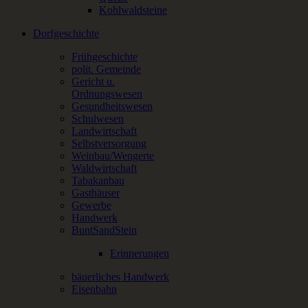
Kohlwaldsteine
Dorfgeschichte
Frühgeschichte
polit. Gemeinde
Gericht u.
Ordnungswesen
Gesundheitswesen
Schulwesen
Landwirtschaft
Selbstversorgung
Weinbau/Wengerte
Waldwirtschaft
Tabakanbau
Gasthäuser
Gewerbe
Handwerk
BuntSandStein
Erinnerungen
bäuerliches Handwerk
Eisenbahn