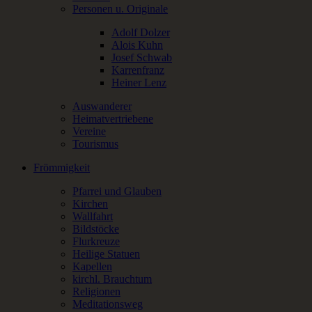
Personen u. Originale
Adolf Dolzer
Alois Kuhn
Josef Schwab
Karrenfranz
Heiner Lenz
Auswanderer
Heimatvertriebene
Vereine
Tourismus
Frömmigkeit
Pfarrei und Glauben
Kirchen
Wallfahrt
Bildstöcke
Flurkreuze
Heilige Statuen
Kapellen
kirchl. Brauchtum
Religionen
Meditationsweg