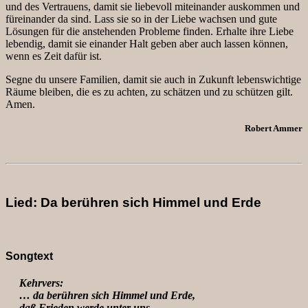
und des Vertrauens, damit sie liebevoll miteinander auskommen und
füreinander da sind. Lass sie so in der Liebe wachsen und gute
Lösungen für die anstehenden Probleme finden. Erhalte ihre Liebe
lebendig, damit sie einander Halt geben aber auch lassen können,
wenn es Zeit dafür ist.
Segne du unsere Familien, damit sie auch in Zukunft lebenswichtige
Räume bleiben, die es zu achten, zu schätzen und zu schützen gilt.
Amen.
Robert Ammer
Lied: Da berühren sich Himmel und Erde
Songtext
Kehrvers:
… da berühren sich Himmel und Erde,
daß Frieden werde unter uns.