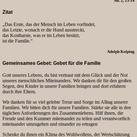
Mt. 2, 13-14
Zitat
„Das Erste, das der Mensch im Leben vorfindet,
das Letzte, wonach er die Hand ausstreckt,
das Kostbarste, was er im Leben besitzt,
ist die Familie.“
Adolph Kolping
Gemeinsames Gebet: Gebet für die Familie
Gott unseres Lebens, du bist vertraut mit dem Glück und der Not
unseres menschlichen Miteinanders. Wir danken dir für den großen
Segen, den Kinder in unsere Familien bringen und dort erfahren
durch ihre Eltern.
Wir danken für so viel gelebte Treue und Sorge im Alltag unserer
Familien. Wir bitten dich für unsere Familien. Stärke sie alle in den
täglichen Anforderungen des Zusammenlebens. Hilf ihnen, die
Freude und den Kummer miteinander zu teilen und verantwortlich
miteinander umzugehen und einander zu ertragen
Schenke du ihnen ein Klima des Wohlwollens, der Wertschätzung