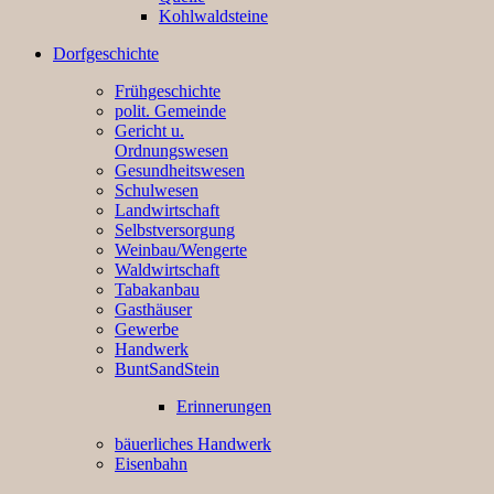
Kohlwaldsteine
Dorfgeschichte
Frühgeschichte
polit. Gemeinde
Gericht u.
Ordnungswesen
Gesundheitswesen
Schulwesen
Landwirtschaft
Selbstversorgung
Weinbau/Wengerte
Waldwirtschaft
Tabakanbau
Gasthäuser
Gewerbe
Handwerk
BuntSandStein
Erinnerungen
bäuerliches Handwerk
Eisenbahn