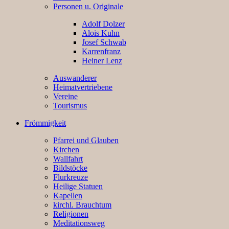
Personen u. Originale
Adolf Dolzer
Alois Kuhn
Josef Schwab
Karrenfranz
Heiner Lenz
Auswanderer
Heimatvertriebene
Vereine
Tourismus
Frömmigkeit
Pfarrei und Glauben
Kirchen
Wallfahrt
Bildstöcke
Flurkreuze
Heilige Statuen
Kapellen
kirchl. Brauchtum
Religionen
Meditationsweg