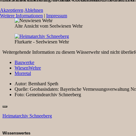
Akzeptieren
Ablehnen
Weitere Informationen
|
Impressum
Alte Ansicht vom Seelwiesen Wehr
Flurkarte - Seelwiesen Wehr
Weitergehende Information zu diesem Wässerwehr sind nicht überliefe
Bauwerke
WiesenWehre
Morretal
Autor:
Bernhard Speth
Quelle:
Geobasisdaten: Bayerische Vermessungsverwaltung Nr
Foto:
Gemeindearchiv Schneeberg
Heimatarchiv Schneeberg
Wissenswertes