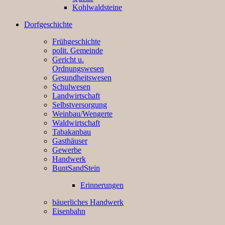
Kohlwaldsteine
Dorfgeschichte
Frühgeschichte
polit. Gemeinde
Gericht u.
Ordnungswesen
Gesundheitswesen
Schulwesen
Landwirtschaft
Selbstversorgung
Weinbau/Wengerte
Waldwirtschaft
Tabakanbau
Gasthäuser
Gewerbe
Handwerk
BuntSandStein
Erinnerungen
bäuerliches Handwerk
Eisenbahn