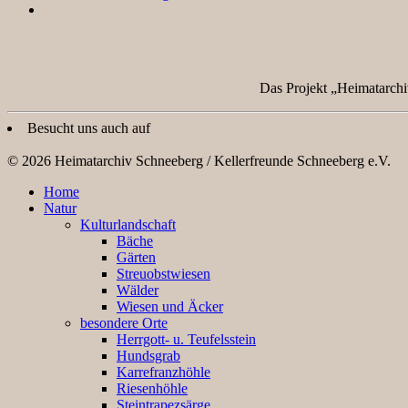
Das Projekt „Heimatarchi
Besucht uns auch auf
© 2026 Heimatarchiv Schneeberg / Kellerfreunde Schneeberg e.V.
Home
Natur
Kulturlandschaft
Bäche
Gärten
Streuobstwiesen
Wälder
Wiesen und Äcker
besondere Orte
Herrgott- u. Teufelsstein
Hundsgrab
Karrefranzhöhle
Riesenhöhle
Steintrapezsärge