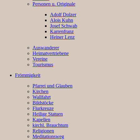
Personen u. Originale
Adolf Dolzer
Alois Kuhn
Josef Schwab
Karrenfranz
Heiner Lenz
Auswanderer
Heimatvertriebene
Vereine
Tourismus
Frömmigkeit
Pfarrei und Glauben
Kirchen
Wallfahrt
Bildstöcke
Flurkreuze
Heilige Statuen
Kapellen
kirchl. Brauchtum
Religionen
Meditationsweg