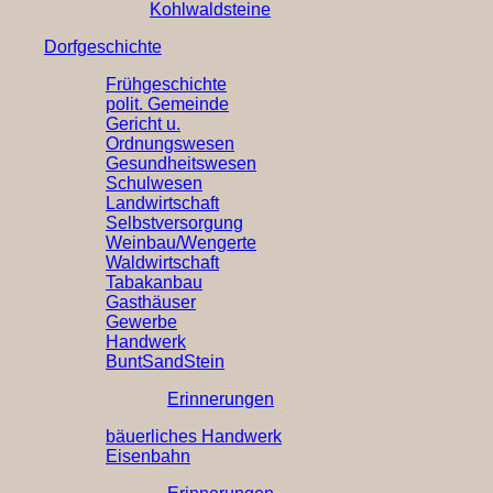
Kohlwaldsteine
Dorfgeschichte
Frühgeschichte
polit. Gemeinde
Gericht u.
Ordnungswesen
Gesundheitswesen
Schulwesen
Landwirtschaft
Selbstversorgung
Weinbau/Wengerte
Waldwirtschaft
Tabakanbau
Gasthäuser
Gewerbe
Handwerk
BuntSandStein
Erinnerungen
bäuerliches Handwerk
Eisenbahn