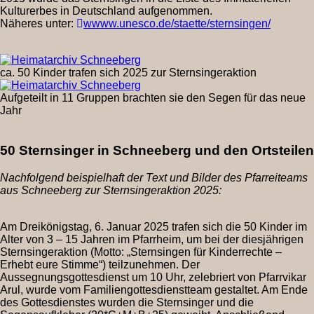
Kulturerbes in Deutschland aufgenommen.
Näheres unter:
wwww.unesco.de/staette/sternsingen/
ca. 50 Kinder trafen sich 2025 zur Sternsingeraktion
Aufgeteilt in 11 Gruppen brachten sie den Segen für das neue
Jahr
50 Sternsinger in Schneeberg und den Ortsteilen
Nachfolgend beispielhaft der Text und Bilder des Pfarreiteams
aus Schneeberg zur Sternsingeraktion 2025:
Am Dreikönigstag, 6. Januar 2025 trafen sich die 50 Kinder im
Alter von 3 – 15 Jahren im Pfarrheim, um bei der diesjährigen
Sternsingeraktion (Motto: „Sternsingen für Kinderrechte –
Erhebt eure Stimme“) teilzunehmen. Der
Aussegnungsgottesdienst um 10 Uhr, zelebriert von Pfarrvikar
Arul, wurde vom Familiengottesdienstteam gestaltet. Am Ende
des Gottesdienstes wurden die Sternsinger und die