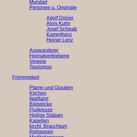
Mundart
Personen u. Originale
Adolf Dolzer
Alois Kuhn
Josef Schwab
Karrenfranz
Heiner Lenz
Auswanderer
Heimatvertriebene
Vereine
Tourismus
Frömmigkeit
Pfarrei und Glauben
Kirchen
Wallfahrt
Bildstöcke
Flurkreuze
Heilige Statuen
Kapellen
kirchl. Brauchtum
Religionen