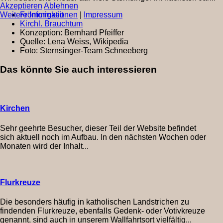
Akzeptieren
Ablehnen
Frömmigkeit
Weitere Informationen
|
Impressum
Kirchl. Brauchtum
Konzeption:
Bernhard Pfeiffer
Quelle:
Lena Weiss, Wikipedia
Foto:
Sternsinger-Team Schneeberg
Das könnte Sie auch interessieren
Kirchen
Sehr geehrte Besucher, dieser Teil der Website befindet
sich aktuell noch im Aufbau. In den nächsten Wochen oder
Monaten wird der Inhalt...
Flurkreuze
Die besonders häufig in katholischen Landstrichen zu
findenden Flurkreuze, ebenfalls Gedenk- oder Votivkreuze
genannt, sind auch in unserem Wallfahrtsort vielfältig...