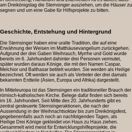
am Dreikönigstag die Sternsinger ausziehen, um die Häuser zu
segnen und um eine Gabe für Hilfsprojekte zu bitten.
Geschichte, Entstehung und Hintergrund
Die Sternsinger haben eine uralte Tradition, die auf eine
Erwähnung der Weisen im Matthäusevangelium zurückgehen.
Aufgrund der drei Gaben Weihrauch, Myrrhe und Gold wurde
bereits im 6. Jahrhundert dahinter drei Personen vermutet,
später wurden daraus Könige, die mit den Namen Caspar,
Melchior und Balthasar betitelt wurden. Sie werden als Heilige
bezeichnet. Oft werden sie auch als Vertreter der drei damals
bekannten Erdteile (Asien, Europa und Afrika) dargestellt.
In Mitteleuropa ist das Sternsingen ein traditioneller Brauch der
römisch-katholischen Kirche. Belege dafür finden sich bereits
im 16. Jahrhundert. Seit Mitte des 20. Jahrhunderts gibt es
zentral gesteuerte Sternsingeraktionen, die nach der
Aussendung in der Weihnachtsoktav bis zum Dreikönigsfest,
gegebenenfalls auch noch an nachfolgenden Tagen, als
Heilige Drei Könige gekleidet von Haus zu Haus ziehen.
Gesammelt wird meist für Entwicklungshilfeprojekte, die